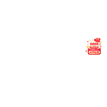
乐鱼平台-乐鱼(中国)一站式服务平台支持秒级响应的告警
系统，可在数据异常或高风险行为发生时第一时间联动处
理。
用户口碑推荐
这些评论来自真实用户体验
Leo_X7
这款 App 的赛事更新速度让我很满意，数据准确不
界
卡顿。乐鱼平台网站 做得比很多平台稳定多了。
余