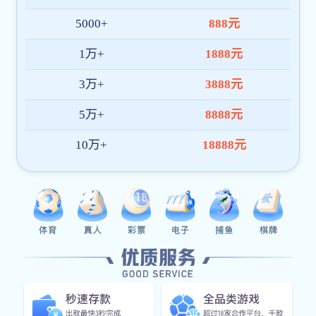
也揭示了当今篮球界对于交易传闻日益冷静、成熟的
看法。在接下来的文章中，我们将从四个方面详细探
讨老里的回应及其背后的含义，包括媒体与球队关
系、职业球员心态、全明星交易的重要性，以及未来
趋势展望。
1、媒体与球队关系
在现代体育生态中，媒体扮演着至关重要的角色，他
们的信息传播速度与影响力让每一个流言都能迅速引
起关注。老里此次回应Shams文章时所表现出的淡
然，其实反映了他对媒体报道的一种成熟认知。他清
楚地知道，很多时候这些报道并没有实质依据，只是
新闻热点制造者的一种工作方式。
同时，这也显示出球队管理层与媒体之间复杂而又微