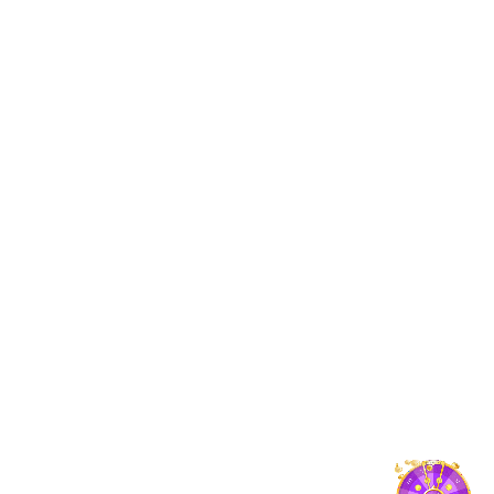
对于职业运动员而言，面对各种各样的交易传闻，他
们需要培养一种健康且积极的心态。老里提到“无所
谓”，实际上是在鼓励他的球员们不要过于纠结于外界
流言，而要把注意力集中在自身的发展和团队目标
上。这样的思维模式，对于年轻球员尤其重要。
正如许多成功运动员所说，心理素质往往决定了一名
运动员是否能够成功。在高压环境下，如果一名球员
总是受制于外部因素，将会严重影响他们在场上的表
现。因此，保持内心平静，是促进个人成长的重要因
素。而老里作为教练，用这种方式给球员树立榜样，
为他们提供了一种应对压力的方法。
同时，这也反映出生存竞争激烈程度加剧带来的挑
战。在这个信息爆炸时代，每个人都可以成为评论