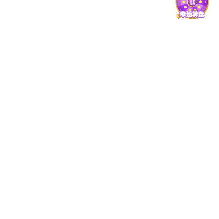
家，每条消息都可能带来意想不到的影响。然而，如
果能够像老里一样，以轻松自如的姿态去面对这些问
题，将有助于职业生涯中的长期发展。
3、全明星交易的重要性
全明星赛作为NBA一年一度的重要盛事，不仅吸引了
众多粉丝，还为联盟各支球队提供了展示实力的平
台。在此期间，各类交易传闻层出不穷，一方面是为
了提高赛事热度，另一方面也是为了满足各方利益。
然而，对于参与其中的人来说，这些流言并非都是积
极向上的，有时甚至会造成负面影响。
老里的这一番话，无疑是在提醒大家理解全明星期间
交易讨论背后的商业逻辑。这些谈判不仅关乎特定球
员，还有可能影响整个联盟格局。因此，从长远来