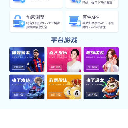
总之，北京国安队在赛场上的优秀表现，是此次赛事
成功的重要因素之一。正是由于他们不懈努力与团队
协作，使得现场气氛愈发热烈，也让观众们更加期待
接下来的比赛。
2、球迷文化与激情支持
天津球迷以其独特的文化和激情著称，他们对足球的
热爱体现得淋漓尽致。在本场比赛中，虽然面对的是
来自外地的客队，北京国安，但天津球迷却毫不迟疑
地给予了最热烈的欢迎。他们用鼓掌、呐喊和欢呼声
为球队加油助威，这种浓厚的氛围感染了整个赛场。
这种支持不仅限于现场活动，更是一种精神传承。无
论是在胜利时欢呼，还是在失利后给予鼓励，天津球