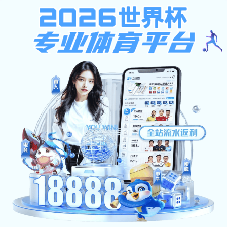
立即注册
乐鱼平台网站
带您畅享全球体
育盛事
专业平台，数据精准，
高清直播
覆盖热门体育项
目。
聚焦足球、篮球、电竞等赛事，
每日内容实时更
新
。
极速访问
下载APP